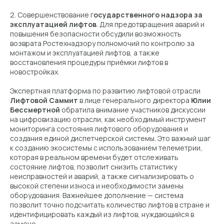
2. Совершенствование г
осударственного надзора за
эксплуатацией лифтов
. Для предотвращения аварий и
повышения безопасности обсудили возможность
возврата Ростехнадзору полномочий по контролю за
монтажом и эксплуатацией лифтов, а также
восстановления процедуры приёмки лифтов в
новостройках.
Экспертная платформа по развитию лифтовой отрасли
Лифтовой Саммит
в лице генерального директора
Юлии
Бессмертной
обратила внимание участников дискуссии
на цифровизацию отрасли, как необходимый инструмент
мониторинга состояния лифтового оборудования и
создания единой диспетчерской системы. Это важный шаг
к созданию экосистемы с использованием телеметрии,
которая в реальном времени будет отслеживать
состояние лифтов, позволит снизить статистику
неисправностей и аварий, а также сигнализировать о
высокой степени износа и необходимости замены
оборудования. Важнейшее дополнение — система
позволит точно подсчитать количество лифтов в стране и
идентифицировать каждый из лифтов, нуждающийся в
замене.