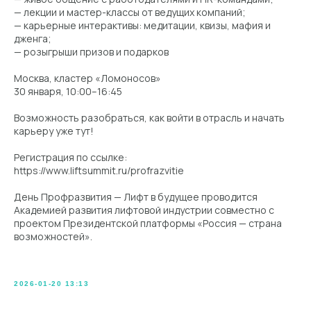
— лекции и мастер-классы от ведущих компаний;
— карьерные интерактивы: медитации, квизы, мафия и
дженга;
— розыгрыши призов и подарков
Москва, кластер «Ломоносов»
30 января, 10:00–16:45
Возможность разобраться, как войти в отрасль и начать
карьеру уже тут!
Регистрация по ссылке:
https://www.liftsummit.ru/profrazvitie
День Профразвития — Лифт в будущее проводится
Академией развития лифтовой индустрии совместно с
проектом Президентской платформы «Россия — страна
возможностей».
2026-01-20 13:13