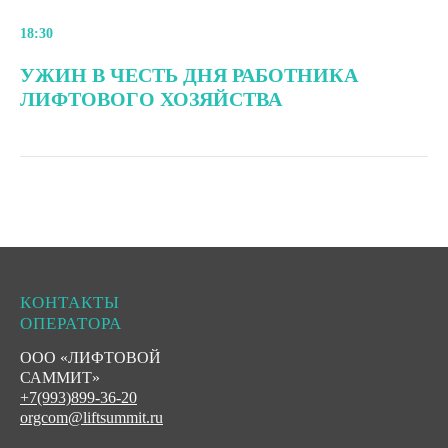
18:30
УЖИН В ЧЕСТЬ ДНЯ РАБОТНИКА
ЛИФТОВОГО ХОЗЯЙСТВА
КОНТАКТЫ
ОПЕРАТОРА
ООО «ЛИФТОВОЙ
САММИТ»
+7(993)899-36-20
orgcom@liftsummit.ru