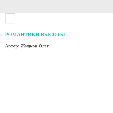
РОМАНТИКИ ВЫСОТЫ
Автор: Жидков Олег